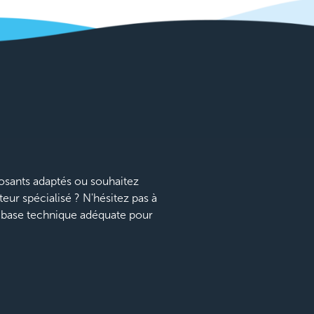
sants adaptés ou souhaitez
teur spécialisé ? N'hésitez pas à
a base technique adéquate pour