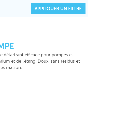
R LES FILTRES
APPLIQUER UN FILTRE
MPE
détartrant efficace pour pompes et
rium et de l'étang. Doux, sans résidus et
des maison.