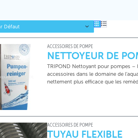
RÉINITIALISE
ACCESSOIRES DE POMPE
NETTOYEUR DE PO
TRIPOND Nettoyant pour pompes – le 
accessoires dans le domaine de l'aqua
nettement plus efficace que les remè
ACCESSOIRES DE POMPE
TUYAU FLEXIBLE