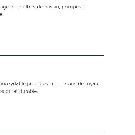
pliage pour filtres de bassin, pompes et
e.
r inoxydable pour des connexions de tuyau
osion et durable.