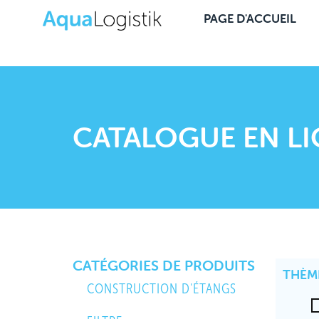
PAGE D'ACCUEIL
CATALOGUE EN L
CATÉGORIES DE PRODUITS
THÈM
CONSTRUCTION D'ÉTANGS