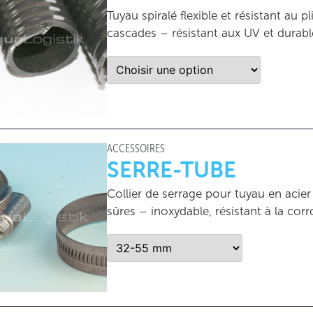
Tuyau spiralé flexible et résistant au 
cascades – résistant aux UV et durabl
ACCESSOIRES
SERRE-TUBE
Collier de serrage pour tuyau en acie
sûres – inoxydable, résistant à la corr