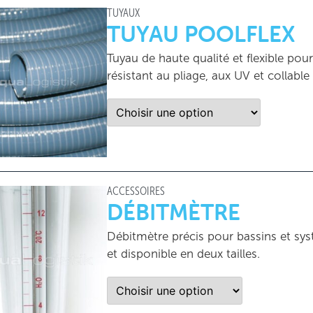
TUYAUX
TUYAU POOLFLEX
Tuyau de haute qualité et flexible pou
résistant au pliage, aux UV et collabl
ACCESSOIRES
DÉBITMÈTRE
Débitmètre précis pour bassins et systè
et disponible en deux tailles.