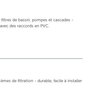
r filtres de bassin, pompes et cascades -
e avec des raccords en PVC.
mes de filtration - durable, facile à installer