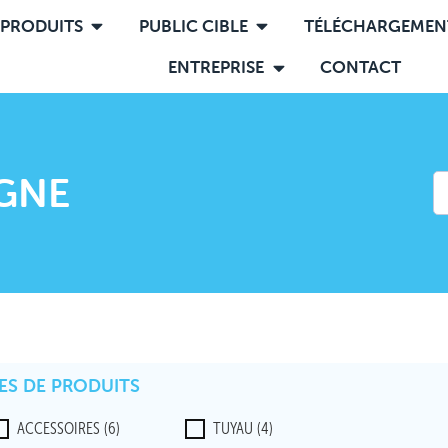
PRODUITS
PUBLIC CIBLE
TÉLÉCHARGEMEN
ENTREPRISE
CONTACT
IGNE
ES DE PRODUITS
ACCESSOIRES
(6)
TUYAU
(4)