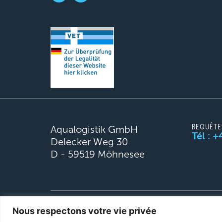
REQUÊTES
Aqualogistik GmbH
Tél : 
Delecker Weg 30
D - 59519 Möhnesee
© 2026 Aqualogistik. Tous droits réservés.
Nous respectons votre vie privée