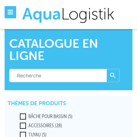
CATALOGUE EN
LIGNE
THÈMES DE PRODUITS
BÂCHE POUR BASSIN
(5)
ACCESSOIRES
(28)
TUYAU
(5)