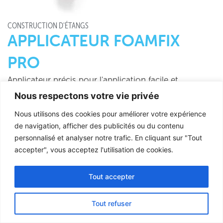
CONSTRUCTION D'ÉTANGS
APPLICATEUR FOAMFIX
PRO
Applicateur précis pour l'application facile et
professionnelle de colles en mousse.
Nous respectons votre vie privée
Nous utilisons des cookies pour améliorer votre expérience
de navigation, afficher des publicités ou du contenu
personnalisé et analyser notre trafic. En cliquant sur "Tout
accepter", vous acceptez l'utilisation de cookies.
Tout accepter
English
German
Tout refuser
French