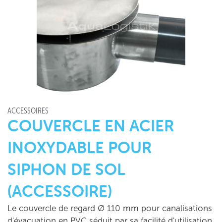
ACCESSOIRES
COUVERCLE EN ACIER
INOXYDABLE POUR
SIPHON DE SOL
(ACCESSOIRE)
Le couvercle de regard Ø 110 mm pour canalisations
d'évacuation en PVC séduit par sa facilité d'utilisation,