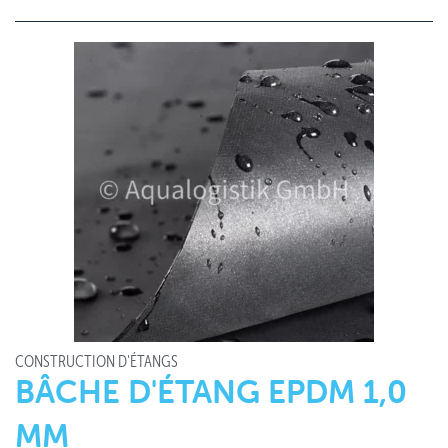
CONSTRUCTION D'ÉTANGS
BÂCHE D'ÉTANG EPDM 1,0
MM